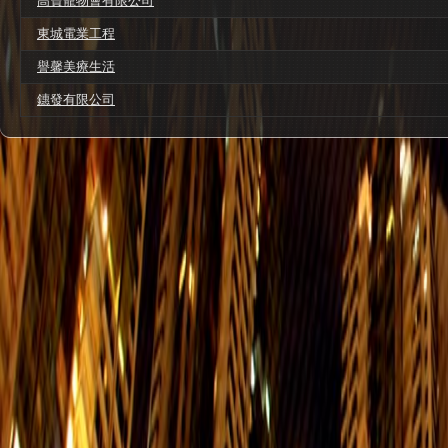
高寶寵物會有限公司
東城電業工程
譽馨美療生活
鏸發有限公司