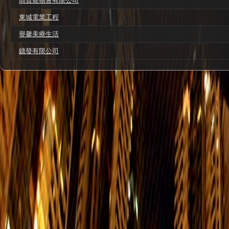
高寶寵物會有限公司
東城電業工程
譽馨美療生活
鏸發有限公司