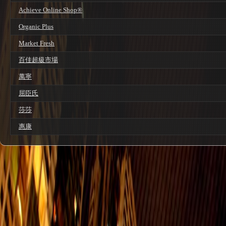
Achieve Online Shop®
Organic Plus
Market Fresh
百佳超級市場
萬寧
屈臣氏
莎莎
惠康