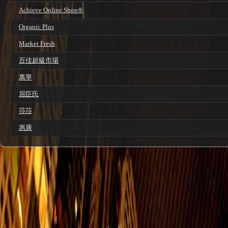
Achieve Online Shop®
Organic Plus
Market Fresh
百佳超級市場
萬寧
屈臣氏
莎莎
惠康