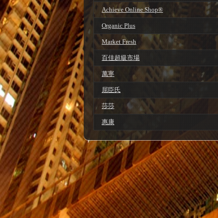
Achieve Online Shop®
Organic Plus
Market Fresh
百佳超級市場
萬寧
屈臣氏
莎莎
惠康