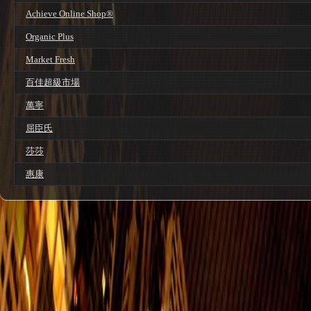
Achieve Online Shop®
Organic Plus
Market Fresh
百佳超級市場
萬寧
屈臣氏
莎莎
惠康