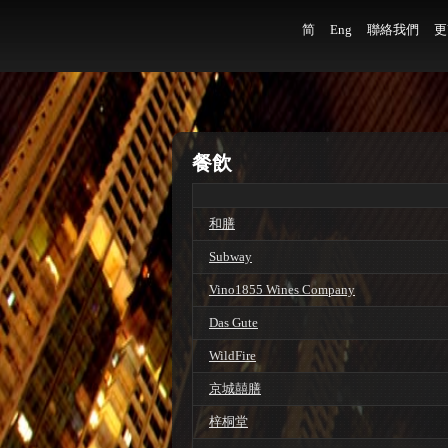
简
Eng
聯絡我們
更
餐飲
和膳
Subway
Vino1855 Wines Company
Das Gute
WildFire
京城囍膳
梓桐堂