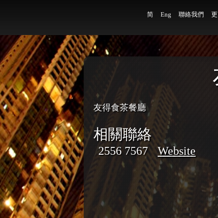
简
Eng
聯絡我們
更
友得食茶餐廳
相關聯絡
2556 7567
Website