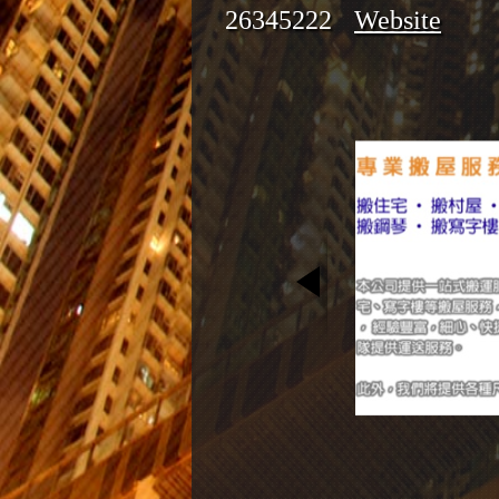
26345222
Website