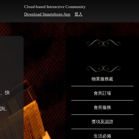
Cloud-based Interactive Community
Download Smartphone App
登入
物業服務處
、快
會所訂場
會所服務
詢。
獎項及認證
生活必備