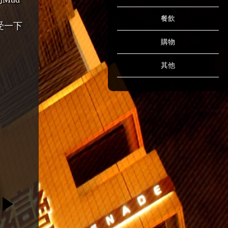
餐飲
受一下
購物
其他