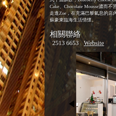
Cake、Chocolate Mouss
走進Zoe，在充滿巴黎氣息的
蘇豪東臨海生活情懷。
相關聯絡
2513 6653
Website