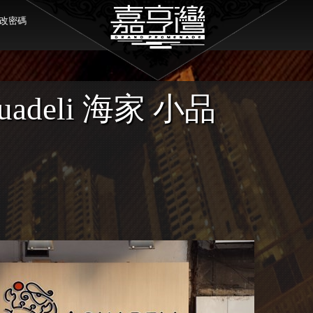
改密碼
uadeli 海家 小品