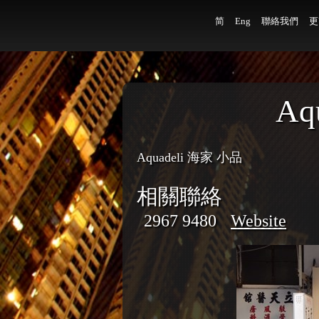
简
Eng
聯絡我們
更
Aq
Aquadeli 海家 小品
相關聯絡
2967 9480
Website