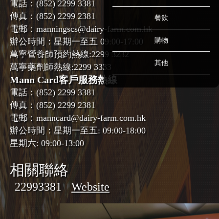
電話：
(852) 2299 3381
傳真：
(852) 2299 2381
餐飲
電郵：
manningscs@dairy-farm.com.hk
辦公時間：
星期一至五 09:00-17:00
購物
萬寧營養師預約熱線:
2299 3232
其他
萬寧藥劑師熱線:
2299 3333
Mann Card客戶服務熱線
電話：
(852) 2299 3381
傳真：
(852) 2299 2381
電郵：
manncard@dairy-farm.com.hk
辦公時間：
星期一至五: 09:00-18:00
星期六: 09:00-13:00
相關聯絡
22993381
Website