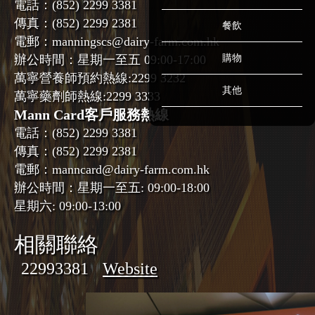
電話：
(852) 2299 3381
傳真：
(852) 2299 2381
餐飲
電郵：
manningscs@dairy-farm.com.hk
辦公時間：
星期一至五 09:00-17:00
購物
萬寧營養師預約熱線:
2299 3232
其他
萬寧藥劑師熱線:
2299 3333
Mann Card客戶服務熱線
電話：
(852) 2299 3381
傳真：
(852) 2299 2381
電郵：
manncard@dairy-farm.com.hk
辦公時間：
星期一至五: 09:00-18:00
星期六: 09:00-13:00
相關聯絡
22993381
Website