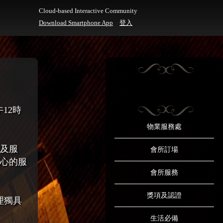
Cloud-based Interactive Community
Download Smartphone App
登入
午12時
物業服務處
質及服
會所訂場
貼心的服
會所服務
獎項及認證
理獨具
生活必備