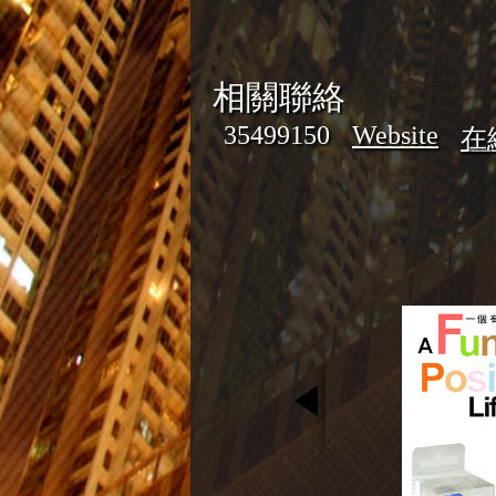
相關聯絡
35499150
Website
在