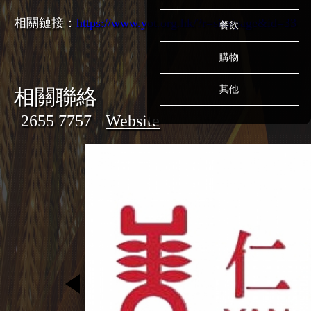
相關鏈接：
https://www.yot.org.hk/?r=site/page&id=33
餐飲
購物
其他
相關聯絡
2655 7757
Website