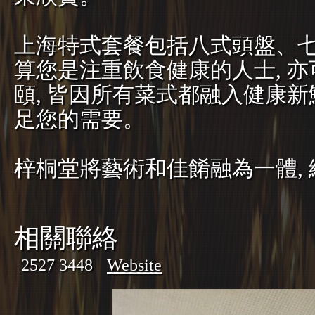
上海特式套餐包括八式頭盤、
算您是注重飲食健康的人士, 
頤, 皆因所有菜式都融入健康新
足您的需要。
梓桐堂將藝術和佳餚融為一體,
相關聯絡
2527 3448
Website