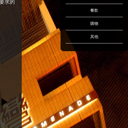
要求的
餐飲
購物
其他