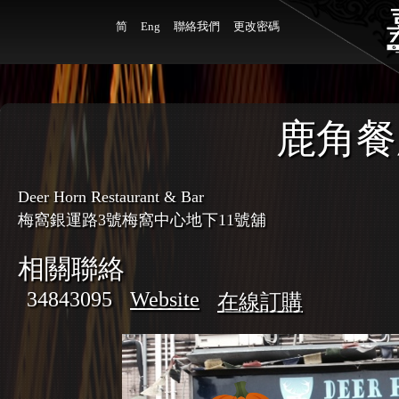
简
Eng
聯絡我們
更改密碼
鹿角餐
Deer Horn Restaurant & Bar
梅窩銀運路3號梅窩中心地下11號舖
相關聯絡
34843095
Website
在線訂購