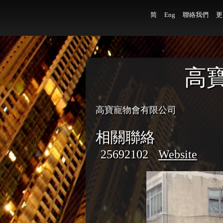
简
Eng
聯絡我們
更
高
高寶寵物會有限公司
相關聯絡
25692102
Website