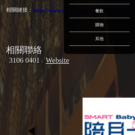
相關鏈接：
https://www.erb.org/smartbabycare/tc/Post-na
餐飲
購物
其他
相關聯絡
3106 0401
Website