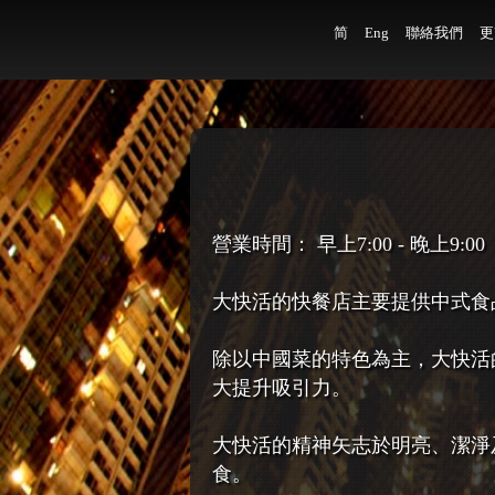
简
Eng
聯絡我們
更
營業時間： 早上7:00 - 晚上9:00
大快活的快餐店主要提供中式食
除以中國菜的特色為主，大快活
大提升吸引力。
大快活的精神矢志於明亮、潔淨
食。