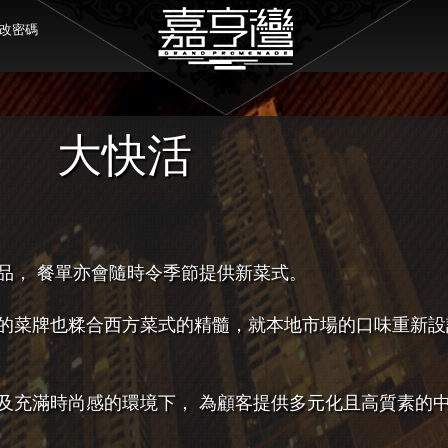
改密碼
大快活
品， 餐單亦會隨時令季節提供新菜式。
的菜牌也糅合西方菜式的精髓，就本地市場的口味重新設
及充滿時尚感的環境下， 為顧客提供多元化且高質素的