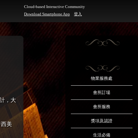
Cloud-based Interactive Community
Download Smartphone App
登入
物業服務處
會所訂場
計，大
會所服務
獎項及認證
中西美
生活必備