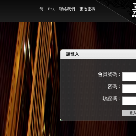
简
Eng
聯絡我們
更改密碼
請登入
會員號碼：
密碼：
驗證碼：