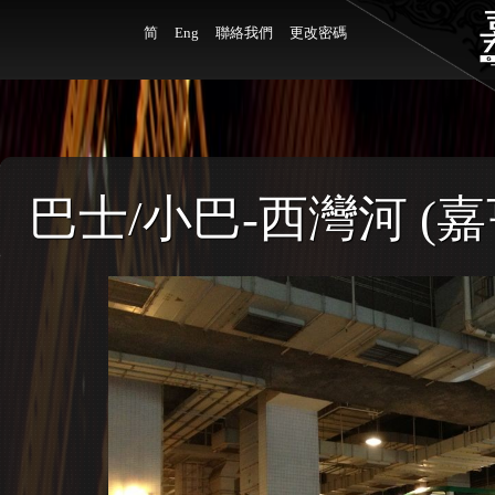
简
Eng
聯絡我們
更改密碼
巴士/小巴-西灣河 (嘉