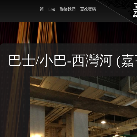
简
Eng
聯絡我們
更改密碼
巴士/小巴-西灣河 (嘉