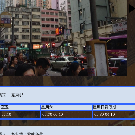
頭 → 耀東邨
一至五
星期六
星期日及假期
-00:10
05:30-00:10
05:30-00:10
碼頭 → 筲箕灣／愛秩序灣