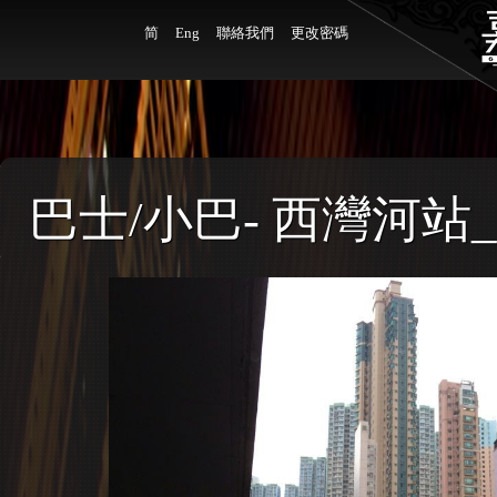
简
Eng
聯絡我們
更改密碼
巴士/小巴- 西灣河站