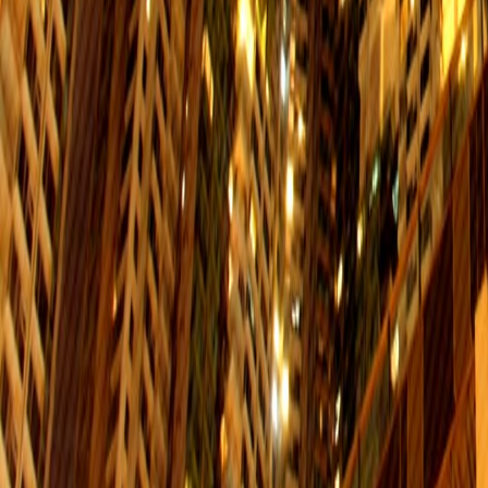
$6
06:00-00:00
06:00