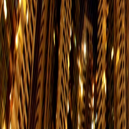
05:45-00:15
05:45
85
小西灣 (藍灣半島) → 北角碼頭
星期一至五
星期
$3.7
06:00-23:30
06:00
85
北角碼頭 → 小西灣 (藍灣半島)
星期一至五
星期
$3.7
06:00-00:00
06:00
99
海怡半島 → 筲箕灣
星期一至五
星期
$7
06:20-00:00
06:20