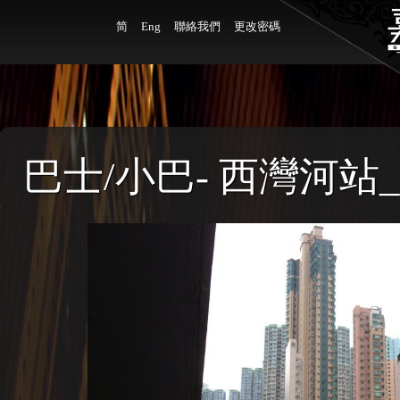
简
Eng
聯絡我們
更改密碼
巴士/小巴- 西灣河站