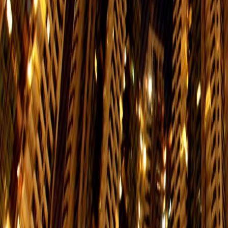
05:45-00:15
05:45
85
小西灣 (藍灣半島) → 北角碼頭
星期一至五
星期
$3.7
06:00-23:30
06:00
85
北角碼頭 → 小西灣 (藍灣半島)
星期一至五
星期
$3.7
06:00-00:00
06:00
99
海怡半島 → 筲箕灣
星期一至五
星期
$7
06:20-00:00
06:20