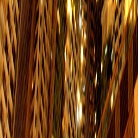
$6
06:00-00:00
06:00