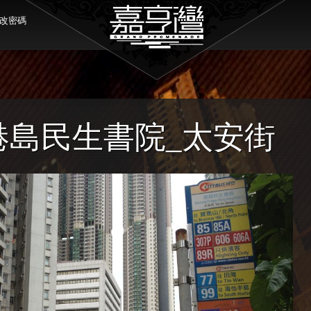
改密碼
 港島民生書院_太安街