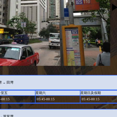
 → 田灣
一至五
星期六
星期日及假期
-00:15
05:45-00:15
05:45-00:15
→ 筲箕灣