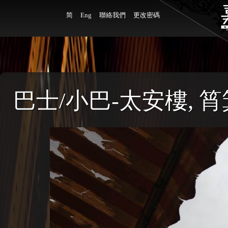
简
Eng
聯絡我們
更改密碼
巴士/小巴-太安樓, 