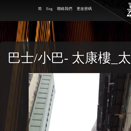
简
Eng
聯絡我們
更改密碼
巴士/小巴- 太康樓_