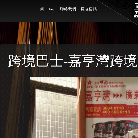
简
Eng
聯絡我們
更改密碼
跨境巴士-嘉亨灣跨