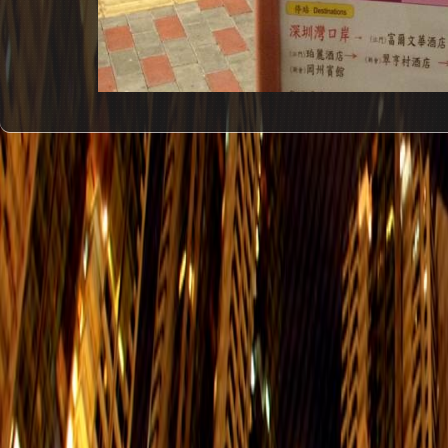
#1
嘉亨灣 - > 廣州
每天
嘉亨灣 - > 番禺(祈福新村/市橋)
每天
嘉亨灣 - > 江門/新會
每天