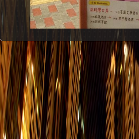
#1
嘉亨灣 - > 廣州
每天
嘉亨灣 - > 番禺(祈福新村/市橋)
每天
嘉亨灣 - > 江門/新會
每天