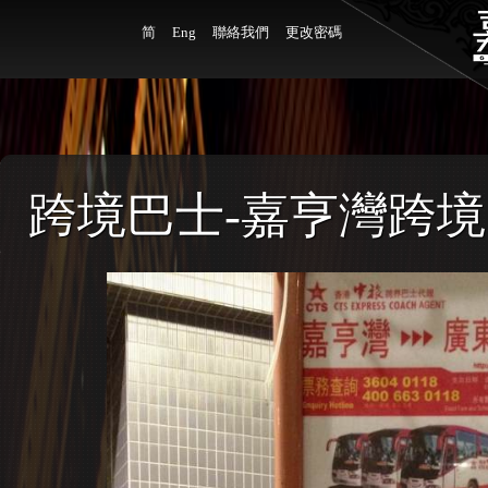
简
Eng
聯絡我們
更改密碼
跨境巴士-嘉亨灣跨