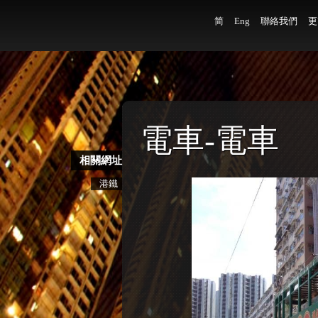
简
Eng
聯絡我們
更
電車-電車
相關網址
港鐵