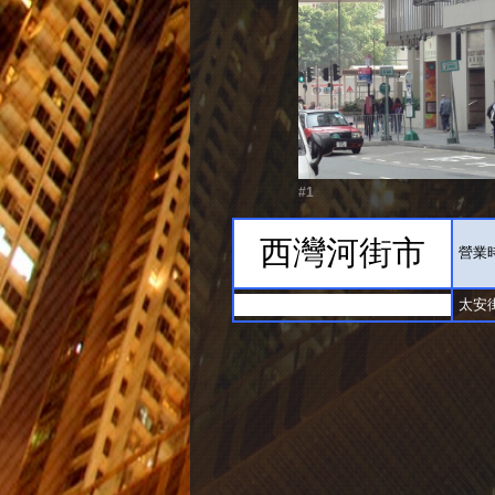
#1
西灣河街市
營業時間
太安