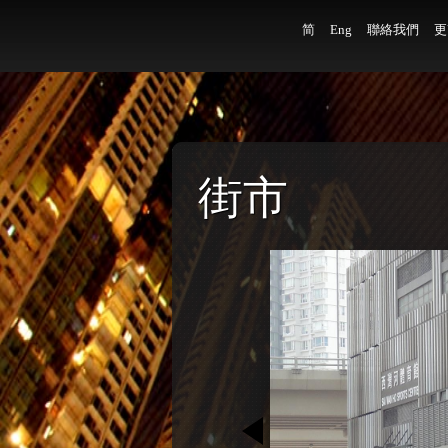
简
Eng
聯絡我們
更
街市