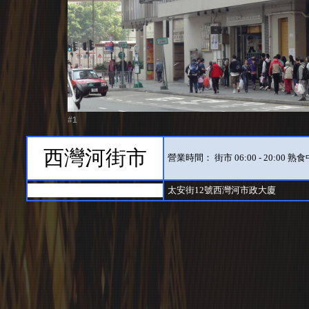
#1
西灣河街市
營業時間： 街市 06:00 - 20:00 熟食中心
太安街12號西灣河市政大廈