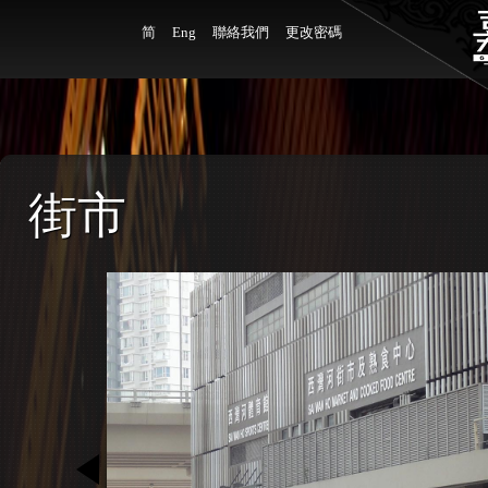
简
Eng
聯絡我們
更改密碼
街市