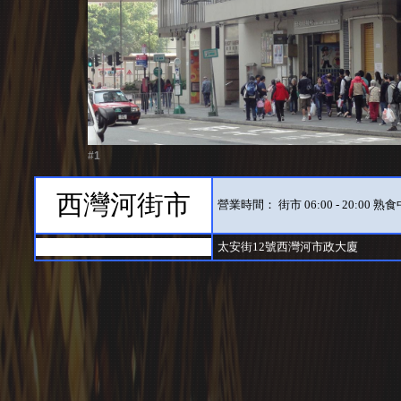
#1
西灣河街市
營業時間： 街市 06:00 - 20:00 熟食中心
太安街12號西灣河市政大廈