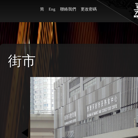
简
Eng
聯絡我們
更改密碼
街市