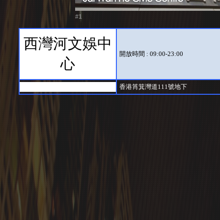
#1
西灣河文娛中
開放時間 : 09:00-23:00
心
香港筲箕灣道111號地下