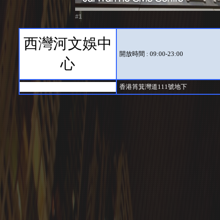
#1
西灣河文娛中
開放時間 : 09:00-23:00
心
香港筲箕灣道111號地下