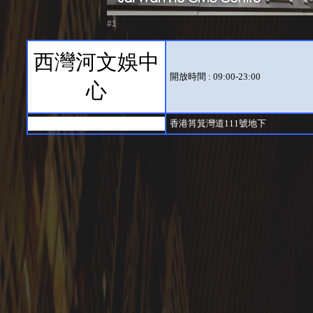
#1
西灣河文娛中
開放時間 : 09:00-23:00
心
香港筲箕灣道111號地下