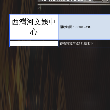
#1
西灣河文娛中
開放時間 : 09:00-23:00
心
香港筲箕灣道111號地下