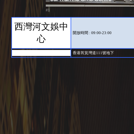
#1
西灣河文娛中
開放時間 : 09:00-23:00
心
香港筲箕灣道111號地下