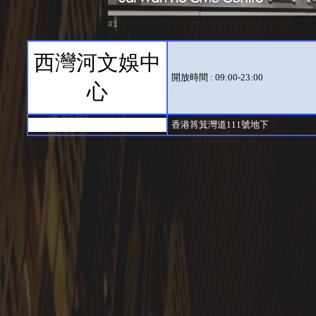
#1
西灣河文娛中
開放時間 : 09:00-23:00
心
香港筲箕灣道111號地下