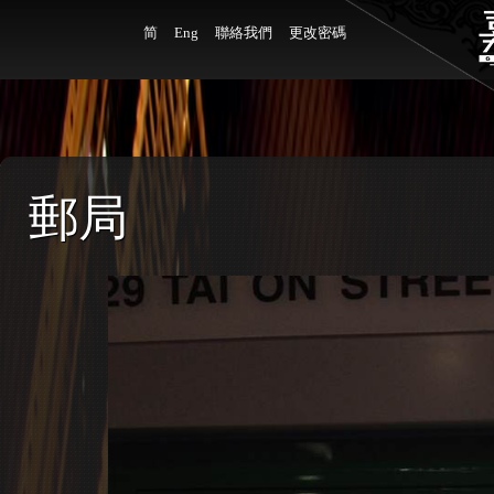
简
Eng
聯絡我們
更改密碼
郵局