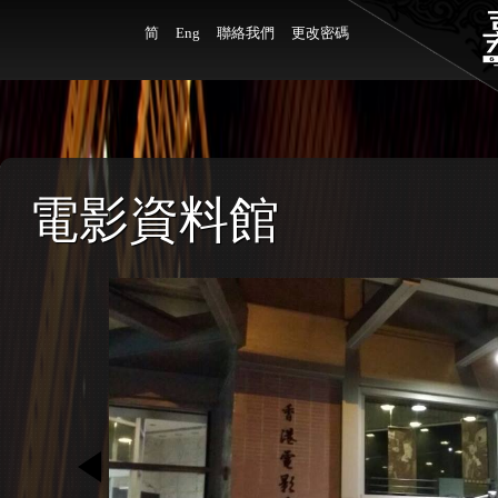
简
Eng
聯絡我們
更改密碼
電影資料館