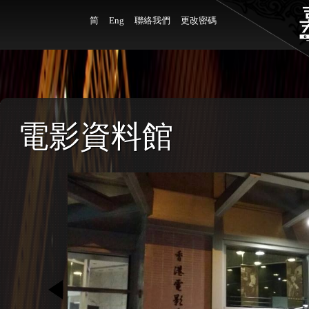
简
Eng
聯絡我們
更改密碼
電影資料館