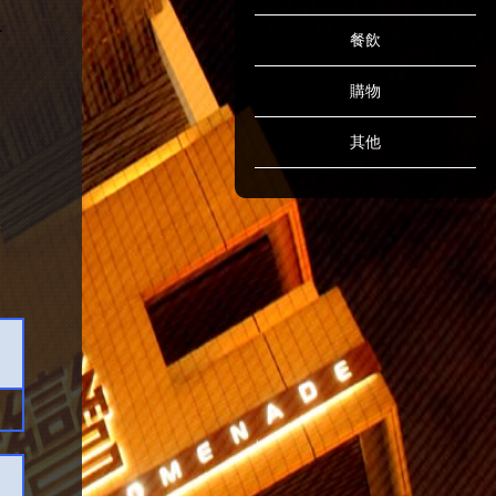
餐飲
購物
其他
5