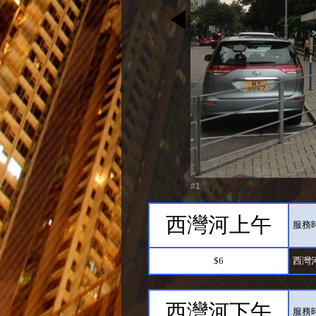
#1
西灣河上午
服務時間：
$6
西灣河
西灣河下午
服務時間：