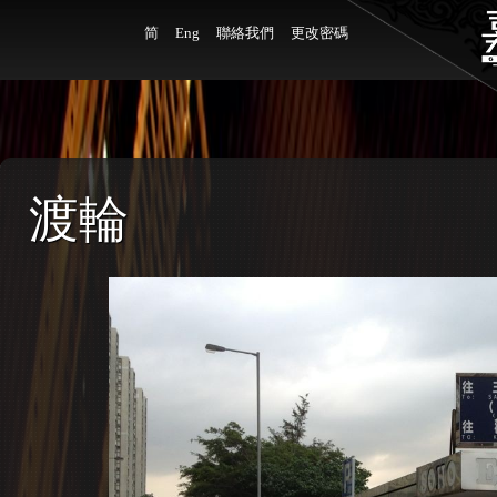
简
Eng
聯絡我們
更改密碼
渡輪