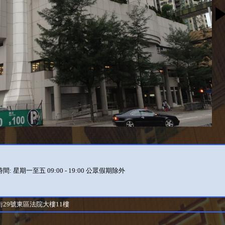
間: 星期一至五 09:00 - 19:00 公眾假期除外
街29號東區法院大樓11樓