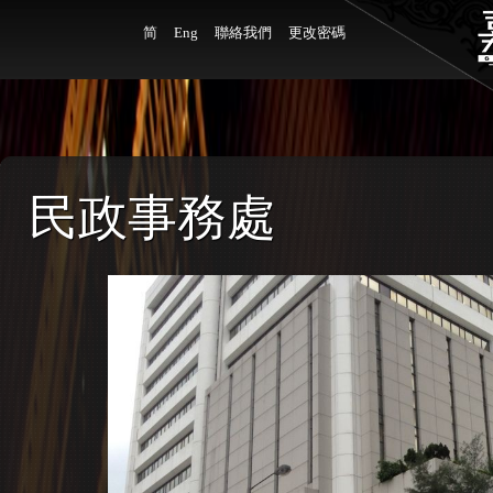
简
Eng
聯絡我們
更改密碼
民政事務處