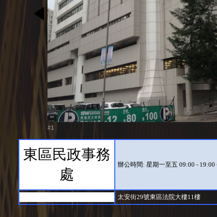
#1
東區民政事務
辦公時間: 星期一至五 09:00 - 19:
處
太安街29號東區法院大樓11樓